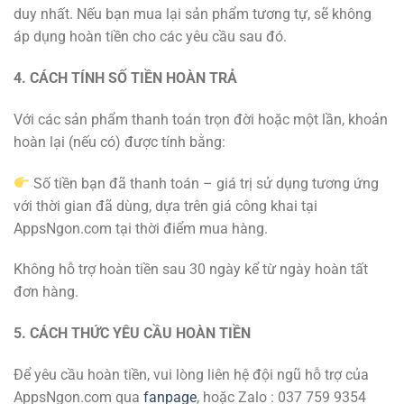
duy nhất. Nếu bạn mua lại sản phẩm tương tự, sẽ không
áp dụng hoàn tiền cho các yêu cầu sau đó.
4. CÁCH TÍNH SỐ TIỀN HOÀN TRẢ
Với các sản phẩm thanh toán trọn đời hoặc một lần, khoản
hoàn lại (nếu có) được tính bằng:
Số tiền bạn đã thanh toán – giá trị sử dụng tương ứng
với thời gian đã dùng, dựa trên giá công khai tại
AppsNgon.com tại thời điểm mua hàng.
Không hỗ trợ hoàn tiền sau 30 ngày kể từ ngày hoàn tất
đơn hàng.
5. CÁCH THỨC YÊU CẦU HOÀN TIỀN
Để yêu cầu hoàn tiền, vui lòng liên hệ đội ngũ hỗ trợ của
AppsNgon.com qua
fanpage
, hoặc Zalo : 037 759 9354