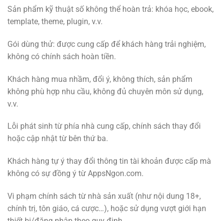
Sản phẩm kỹ thuật số không thể hoàn trả: khóa học, ebook,
template, theme, plugin, v.v.
Gói dùng thử: được cung cấp để khách hàng trải nghiệm,
không có chính sách hoàn tiền.
Khách hàng mua nhầm, đổi ý, không thích, sản phẩm
không phù hợp nhu cầu, không đủ chuyên môn sử dụng,
v.v.
Lỗi phát sinh từ phía nhà cung cấp, chính sách thay đổi
hoặc cập nhật từ bên thứ ba.
Khách hàng tự ý thay đổi thông tin tài khoản được cấp mà
không có sự đồng ý từ AppsNgon.com.
Vi phạm chính sách từ nhà sản xuất (như nội dung 18+,
chính trị, tôn giáo, cá cược…), hoặc sử dụng vượt giới hạn
thiết bị/đăng nhập theo quy định.