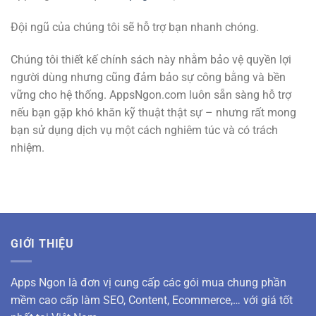
Đội ngũ của chúng tôi sẽ hỗ trợ bạn nhanh chóng.
Chúng tôi thiết kế chính sách này nhằm bảo vệ quyền lợi
người dùng nhưng cũng đảm bảo sự công bằng và bền
vững cho hệ thống. AppsNgon.com luôn sẵn sàng hỗ trợ
nếu bạn gặp khó khăn kỹ thuật thật sự – nhưng rất mong
bạn sử dụng dịch vụ một cách nghiêm túc và có trách
nhiệm.
GIỚI THIỆU
Apps Ngon là đơn vị cung cấp các gói mua chung phần
mềm cao cấp làm SEO, Content, Ecommerce,… với giá tốt