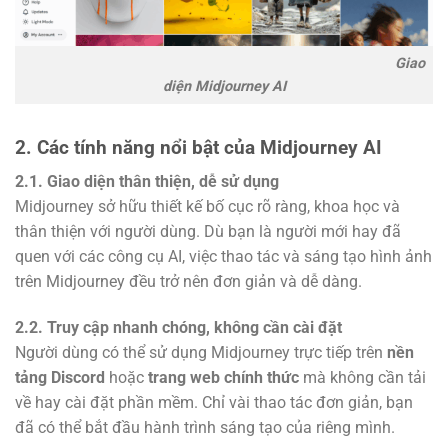
Giao
diện Midjourney AI
2. Các tính năng nổi bật của Midjourney AI
2.1. Giao diện thân thiện, dễ sử dụng
Midjourney sở hữu thiết kế bố cục rõ ràng, khoa học và
thân thiện với người dùng. Dù bạn là người mới hay đã
quen với các công cụ AI, việc thao tác và sáng tạo hình ảnh
trên Midjourney đều trở nên đơn giản và dễ dàng.
2.2. Truy cập nhanh chóng, không cần cài đặt
Người dùng có thể sử dụng Midjourney trực tiếp trên
nền
tảng Discord
hoặc
trang web chính thức
mà không cần tải
về hay cài đặt phần mềm. Chỉ vài thao tác đơn giản, bạn
đã có thể bắt đầu hành trình sáng tạo của riêng mình.