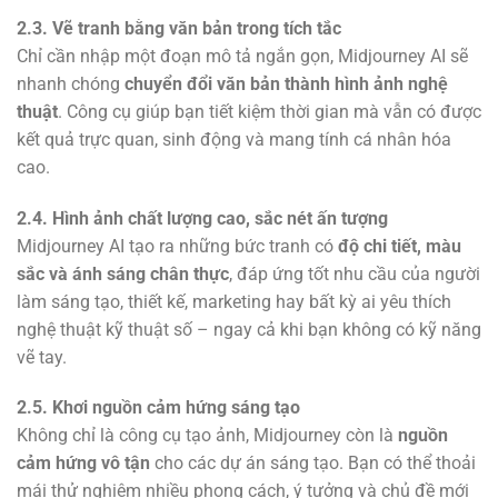
2.3. Vẽ tranh bằng văn bản trong tích tắc
Chỉ cần nhập một đoạn mô tả ngắn gọn, Midjourney AI sẽ
nhanh chóng
chuyển đổi văn bản thành hình ảnh nghệ
thuật
. Công cụ giúp bạn tiết kiệm thời gian mà vẫn có được
kết quả trực quan, sinh động và mang tính cá nhân hóa
cao.
2.4. Hình ảnh chất lượng cao, sắc nét ấn tượng
Midjourney AI tạo ra những bức tranh có
độ chi tiết, màu
sắc và ánh sáng chân thực
, đáp ứng tốt nhu cầu của người
làm sáng tạo, thiết kế, marketing hay bất kỳ ai yêu thích
nghệ thuật kỹ thuật số – ngay cả khi bạn không có kỹ năng
vẽ tay.
2.5. Khơi nguồn cảm hứng sáng tạo
Không chỉ là công cụ tạo ảnh, Midjourney còn là
nguồn
cảm hứng vô tận
cho các dự án sáng tạo. Bạn có thể thoải
mái thử nghiệm nhiều phong cách, ý tưởng và chủ đề mới