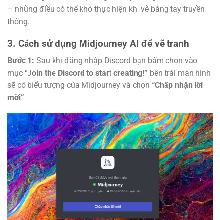
– những điều có thể khó thực hiện khi vẽ bằng tay truyền
thống.
3. Cách sử dụng Midjourney AI để vẽ tranh
Bước 1:
Sau khi đăng nhập Discord bạn bấm chọn vào
mục “J
oin the Discord to start creating!”
bên trái màn hình
sẽ có biểu tượng của Midjourney và chọn
“Chấp nhận lời
mời”