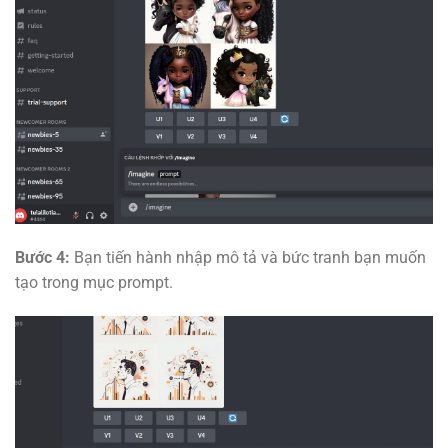
Bước 4:
Bạn tiến hành nhập mô tả và bức tranh bạn muốn
tạo trong mục prompt.