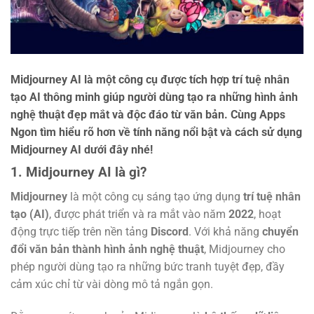
Midjourney AI là một công cụ được tích hợp trí tuệ nhân
tạo AI thông minh giúp người dùng tạo ra những hình ảnh
nghệ thuật đẹp mắt và độc đáo từ văn bản. Cùng Apps
Ngon tìm hiểu rõ hơn về tính năng nổi bật và cách sử dụng
Midjourney AI
dưới đây nhé!
1. Midjourney AI là gì?
Midjourney
là một công cụ sáng tạo ứng dụng
trí tuệ nhân
tạo (AI)
, được phát triển và ra mắt vào năm
2022
, hoạt
động trực tiếp trên nền tảng
Discord
. Với khả năng
chuyển
đổi văn bản thành hình ảnh nghệ thuật
, Midjourney cho
phép người dùng tạo ra những bức tranh tuyệt đẹp, đầy
cảm xúc chỉ từ vài dòng mô tả ngắn gọn.