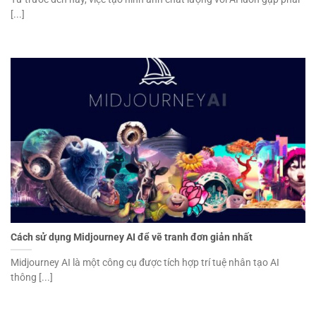
[...]
Cách sử dụng Midjourney AI để vẽ tranh đơn giản nhất
Midjourney AI là một công cụ được tích hợp trí tuệ nhân tạo AI
thông [...]