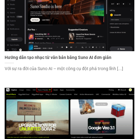
Hướng dẫn tạo nhạc từ văn bản bằng Suno AI đơn giản
Với sự ra đời của Suno AI – một công cụ đột phá trong lĩnh [...]