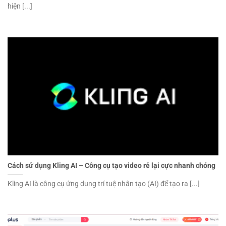
hiện [...]
Cách sử dụng Kling AI – Công cụ tạo video rẻ lại cực nhanh chóng
Kling AI là công cụ ứng dụng trí tuệ nhân tạo (AI) để tạo ra [...]