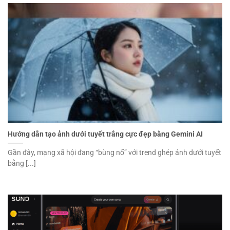
Hướng dẫn tạo ảnh dưới tuyết trắng cực đẹp bằng Gemini AI
Gần đây, mạng xã hội đang “bùng nổ” với trend ghép ảnh dưới tuyết
bằng [...]