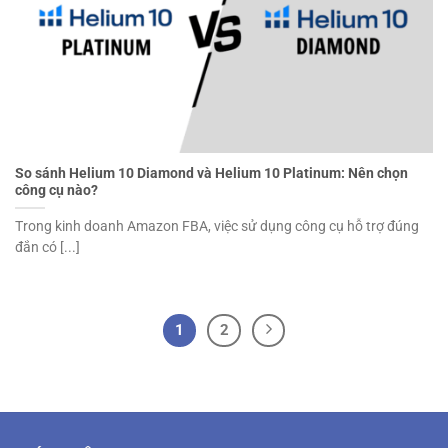
So sánh Helium 10 Diamond và Helium 10 Platinum: Nên chọn
công cụ nào?
Trong kinh doanh Amazon FBA, việc sử dụng công cụ hỗ trợ đúng
đắn có [...]
1
2