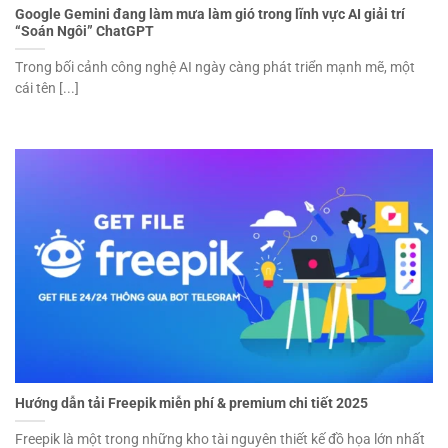
Google Gemini đang làm mưa làm gió trong lĩnh vực AI giải trí
“Soán Ngôi” ChatGPT
Trong bối cảnh công nghệ AI ngày càng phát triển mạnh mẽ, một
cái tên [...]
Hướng dẫn tải Freepik miễn phí & premium chi tiết 2025
Freepik là một trong những kho tài nguyên thiết kế đồ họa lớn nhất