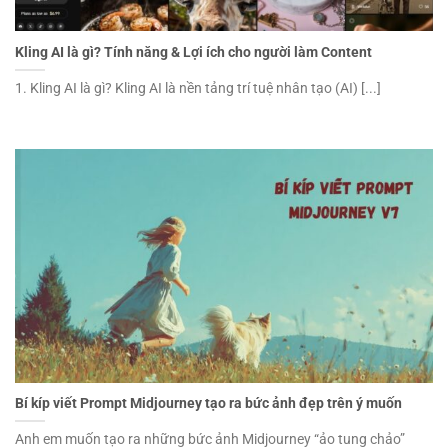
Kling AI là gì? Tính năng & Lợi ích cho người làm Content
1. Kling AI là gì? Kling AI là nền tảng trí tuệ nhân tạo (AI) [...]
Bí kíp viết Prompt Midjourney tạo ra bức ảnh đẹp trên ý muốn
Anh em muốn tạo ra những bức ảnh Midjourney “ảo tung chảo”