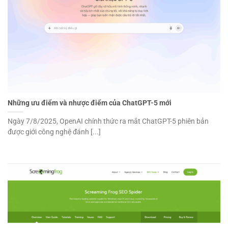
Những ưu điểm và nhược điểm của ChatGPT-5 mới
Ngày 7/8/2025, OpenAI chính thức ra mắt ChatGPT-5 phiên bản
được giới công nghệ đánh [...]