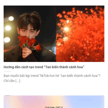
Hướng dẫn cách tạo trend “Tan biến thành cánh hoa”
Bạn muốn bắt kịp trend TikTok hot hit “tan biến thành cánh hoa”?
Chỉ cần [...]