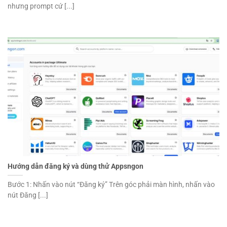
nhưng prompt cứ [...]
Hướng dẫn đăng ký và dùng thử Appsngon
Bước 1: Nhấn vào nút “Đăng ký” Trên góc phải màn hình, nhấn vào
nút Đăng [...]