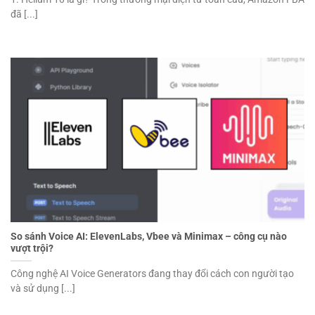
đã [...]
So sánh Voice AI: ElevenLabs, Vbee và Minimax – công cụ nào
vượt trội?
Công nghệ AI Voice Generators đang thay đổi cách con người tạo
và sử dụng [...]