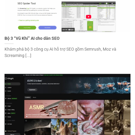
Bộ 3 “Vũ Khí” AI cho dân SEO
Khám phá bộ 3 công cụ AI hỗ trợ SEO gồm Semrush, Moz và
Screaming [...]