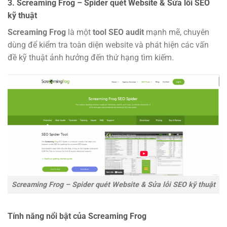
3. Screaming Frog – Spider quét Website & Sửa lỗi SEO
kỹ thuật
Screaming Frog
là một
tool SEO audit
mạnh mẽ, chuyên
dùng để kiểm tra toàn diện website và phát hiện các vấn
đề kỹ thuật ảnh hưởng đến thứ hạng tìm kiếm.
Screaming Frog – Spider quét Website & Sửa lỗi SEO kỹ thuật
Tính năng nổi bật của Screaming Frog