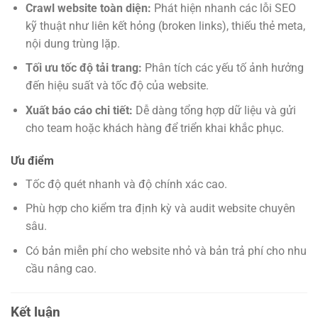
Crawl website toàn diện:
Phát hiện nhanh các lỗi SEO
kỹ thuật như liên kết hỏng (broken links), thiếu thẻ meta,
nội dung trùng lặp.
Tối ưu tốc độ tải trang:
Phân tích các yếu tố ảnh hưởng
đến hiệu suất và tốc độ của website.
Xuất báo cáo chi tiết:
Dễ dàng tổng hợp dữ liệu và gửi
cho team hoặc khách hàng để triển khai khắc phục.
Ưu điểm
Tốc độ quét nhanh và độ chính xác cao.
Phù hợp cho kiểm tra định kỳ và audit website chuyên
sâu.
Có bản miễn phí cho website nhỏ và bản trả phí cho nhu
cầu nâng cao.
Kết luận