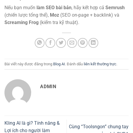
Nếu bạn muốn
làm SEO bài bản
, hãy kết hợp cả
Semrush
(chiến lược tổng thể),
Moz
(SEO on-page + backlink) và
Screaming Frog
(kiểm tra kỹ thuật).
Bài viết này được đăng trong
Blog AI
. Đánh dấu
liên kết thường trực
.
ADMIN
Kling AI là gì? Tính năng &
Cùng “Toolsngon” chung tay
Lợi ích cho người làm