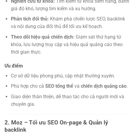
Nghiên cứu từ khóa:
Tìm kiếm từ khóa tiềm năng, đánh
giá độ khó, lượng tìm kiếm và xu hướng.
Phân tích đối thủ:
Khám phá chiến lược SEO, backlink
và nội dung của đối thủ để tối ưu kế hoạch.
Theo dõi hiệu quả chiến dịch:
Giám sát thứ hạng từ
khóa, lưu lượng truy cập và hiệu quả quảng cáo theo
thời gian thực.
Ưu điểm
Cơ sở dữ liệu phong phú, cập nhật thường xuyên.
Phù hợp cho cả
SEO tổng thể
và
chiến dịch quảng cáo
.
Giao diện thân thiện, dễ thao tác cho cả người mới và
chuyên gia.
2. Moz – Tối ưu SEO On-page & Quản lý
backlink