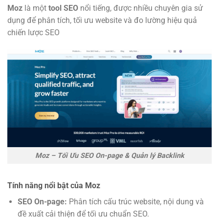
Moz
là một
tool SEO
nổi tiếng, được nhiều chuyên gia sử
dụng để phân tích, tối ưu website và đo lường hiệu quả
chiến lược SEO
Moz – Tối Ưu SEO On-page & Quản lý Backlink
Tính năng nổi bật của Moz
SEO On-page:
Phân tích cấu trúc website, nội dung và
đề xuất cải thiện để tối ưu chuẩn SEO.