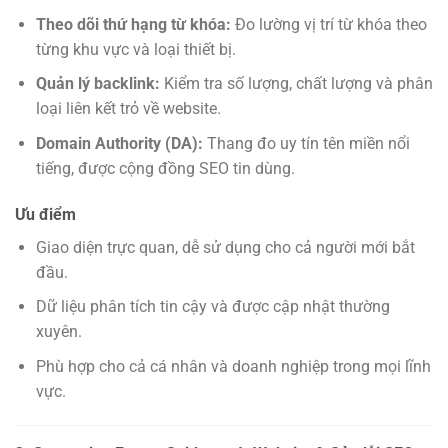
Theo dõi thứ hạng từ khóa:
Đo lường vị trí từ khóa theo
từng khu vực và loại thiết bị.
Quản lý backlink:
Kiểm tra số lượng, chất lượng và phân
loại liên kết trỏ về website.
Domain Authority (DA):
Thang đo uy tín tên miền nổi
tiếng, được cộng đồng SEO tin dùng.
Ưu điểm
Giao diện trực quan, dễ sử dụng cho cả người mới bắt
đầu.
Dữ liệu phân tích tin cậy và được cập nhật thường
xuyên.
Phù hợp cho cả cá nhân và doanh nghiệp trong mọi lĩnh
vực.