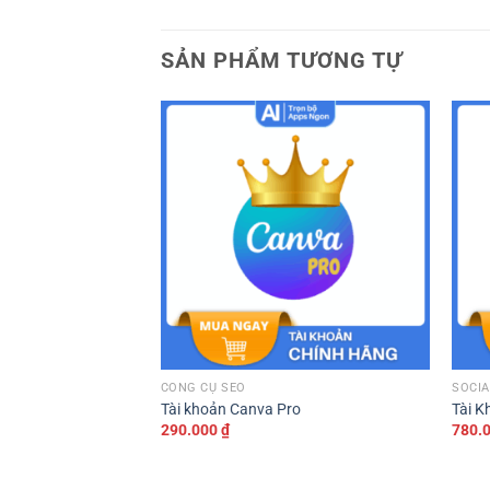
SẢN PHẨM TƯƠNG TỰ
CÔNG CỤ SEO
SOCIA
I
Tài khoản Canva Pro
Tài K
290.000
₫
780.