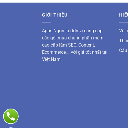
GIỚI THIỆU
HIỂ
Apps Ngon là đơn vị cung cấp
Về c
các gói mua chung phần mềm
Thôn
cao cấp làm SEO, Content,
Câu
Ecommerce,… với giá tốt nhất tại
Việt Nam.