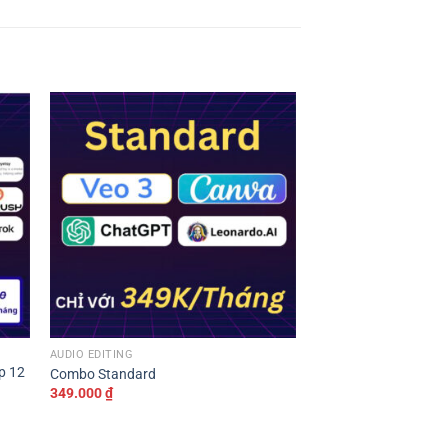
AUDIO EDITING
p 12
Combo Standard
349.000
₫