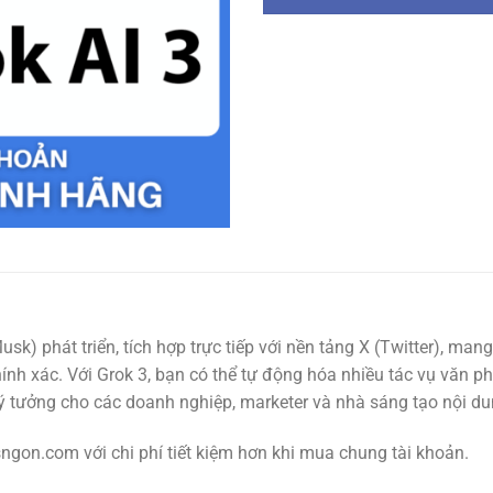
 Musk) phát triển, tích hợp trực tiếp với nền tảng X (Twitter), ma
ính xác. Với Grok 3, bạn có thể tự động hóa nhiều tác vụ văn p
ý tưởng cho các doanh nghiệp, marketer và nhà sáng tạo nội du
on.com với chi phí tiết kiệm hơn khi mua chung tài khoản.