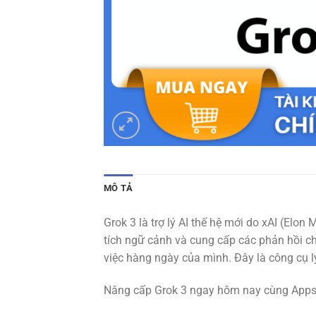
MÔ TẢ
Grok 3 là trợ lý AI thế hệ mới do xAI (Elon
tích ngữ cảnh và cung cấp các phản hồi ch
việc hàng ngày của mình. Đây là công cụ l
Nâng cấp Grok 3 ngay hôm nay cùng Appsng