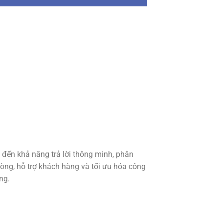
ng đến khả năng trả lời thông minh, phân
hòng, hỗ trợ khách hàng và tối ưu hóa công
ng.