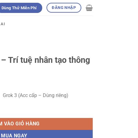
ĐĂNG NHẬP
Dùng Thử Miễn Phí
 AI
– Trí tuệ nhân tạo thông
 Grok 3 (
Acc cấp – Dùng riêng)
tạo thông minh số lượng
M VÀO GIỎ HÀNG
MUA NGAY