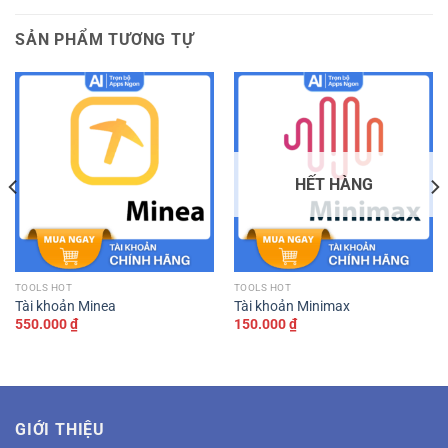
SẢN PHẨM TƯƠNG TỰ
HẾT HÀNG
TOOLS HOT
TOOLS HOT
Tài khoản Minea
Tài khoản Minimax
550.000
₫
150.000
₫
GIỚI THIỆU