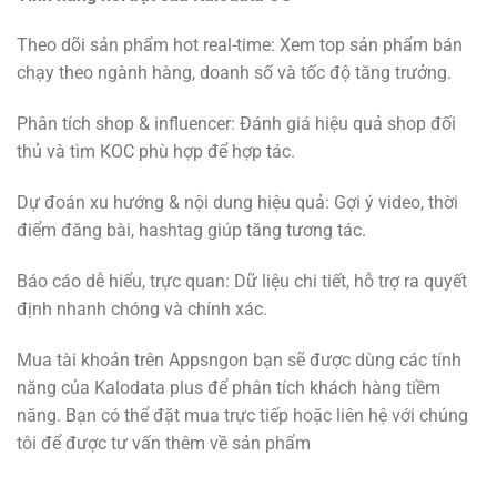
Theo dõi sản phẩm hot real-time: Xem top sản phẩm bán
chạy theo ngành hàng, doanh số và tốc độ tăng trưởng.
Phân tích shop & influencer: Đánh giá hiệu quả shop đối
thủ và tìm KOC phù hợp để hợp tác.
Dự đoán xu hướng & nội dung hiệu quả: Gợi ý video, thời
điểm đăng bài, hashtag giúp tăng tương tác.
Báo cáo dễ hiểu, trực quan: Dữ liệu chi tiết, hỗ trợ ra quyết
định nhanh chóng và chính xác.
Mua tài khoản trên Appsngon bạn sẽ được dùng các tính
năng của Kalodata plus để phân tích khách hàng tiềm
năng. Bạn có thể đặt mua trực tiếp hoặc liên hệ với chúng
tôi để được tư vấn thêm về sản phẩm