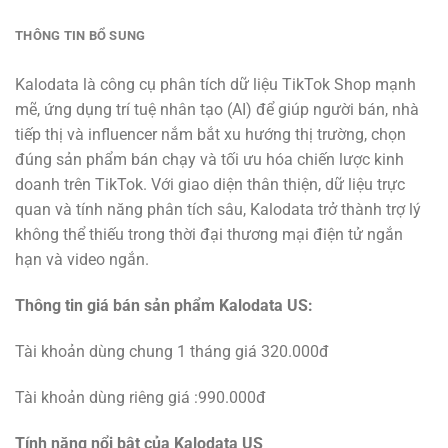
THÔNG TIN BỔ SUNG
Kalodata là công cụ phân tích dữ liệu TikTok Shop mạnh
mẽ, ứng dụng trí tuệ nhân tạo (AI) để giúp người bán, nhà
tiếp thị và influencer nắm bắt xu hướng thị trường, chọn
đúng sản phẩm bán chạy và tối ưu hóa chiến lược kinh
doanh trên TikTok. Với giao diện thân thiện, dữ liệu trực
quan và tính năng phân tích sâu, Kalodata trở thành trợ lý
không thể thiếu trong thời đại thương mại điện tử ngắn
hạn và video ngắn.
Thông tin giá bán sản phẩm Kalodata US:
Tài khoản dùng chung 1 tháng giá 320.000đ
Tài khoản dùng riêng giá :990.000đ
Tính năng nổi bật của Kalodata US