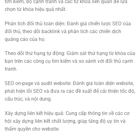
tìm kiếm, độ cạnh tranh và các từ khóa liên quan để lựa
chọn từ khóa hiệu quả nhất.
Phân tích đối thủ toàn diện: Đánh giá chiến lược SEO của
đối thủ, theo dõi backlink và phân tích các chiến dịch
quảng cáo của họ.
Theo dõi thứ hạng tự động: Giám sát thứ hạng từ khóa của
bạn trên các công cụ tìm kiếm và so sánh với đối thủ cạnh
tranh.
SEO on-page và audit website: Đánh giá toàn diện website,
phát hiện lỗi SEO và đưa ra các đề xuất để cải thiện tốc độ,
cấu trúc, và nội dung.
Xây dựng liên kết hiệu quả: Cung cấp thông tin về các cơ
hội xây dựng liên kết chất lượng, giúp tăng độ uy tín và
thẩm quyền cho website.