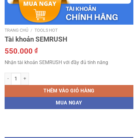
TRANG CHỦ
/
TOOLS HOT
Tài khoản SEMRUSH
550.000
₫
Nhận tài khoản SEMRUSH với đầy đủ tính năng
Tài khoản SEMRUSH số lượng
THÊM VÀO GIỎ HÀNG
MUA NGAY