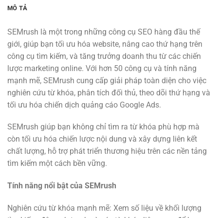
MÔ TẢ
SEMrush là một trong những công cụ SEO hàng đầu thế
giới, giúp bạn tối ưu hóa website, nâng cao thứ hạng trên
công cụ tìm kiếm, và tăng trưởng doanh thu từ các chiến
lược marketing online. Với hơn 50 công cụ và tính năng
mạnh mẽ, SEMrush cung cấp giải pháp toàn diện cho việc
nghiên cứu từ khóa, phân tích đối thủ, theo dõi thứ hạng và
tối ưu hóa chiến dịch quảng cáo Google Ads.
SEMrush giúp bạn không chỉ tìm ra từ khóa phù hợp mà
còn tối ưu hóa chiến lược nội dung và xây dựng liên kết
chất lượng, hỗ trợ phát triển thương hiệu trên các nền tảng
tìm kiếm một cách bền vững.
Tính năng nổi bật của SEMrush
Nghiên cứu từ khóa mạnh mẽ: Xem số liệu về khối lượng